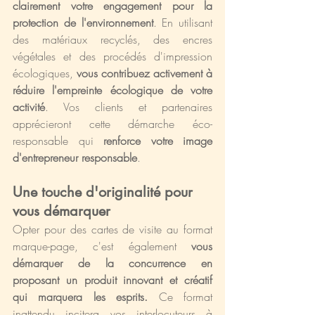
clairement votre engagement pour la 
protection de l'environnement
. En utilisant 
des matériaux recyclés, des encres 
végétales et des procédés d'impression 
écologiques, 
vous contribuez activement à 
réduire l'empreinte écologique de votre 
activité
. Vos clients et partenaires 
apprécieront cette démarche éco-
responsable qui 
renforce votre image 
d'entrepreneur responsable
.
Une touche d'originalité pour 
vous démarquer
Opter pour des cartes de visite au format 
marque-page, c'est également 
vous 
démarquer de la concurrence en 
proposant un produit innovant et créatif 
qui marquera les esprits.
 Ce format 
inattendu incitera vos interlocuteurs à 