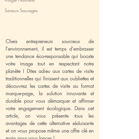
Saveurs Sauvages
Chers entrepreneurs soucieux de 
l'environnement, il est temps d'embrasser 
une tendance éco-responsable qui booste 
votre image tout en respectant notre 
planète ! Dites adieu aux cartes de visite 
traditionnelles qui finissent aux oubliettes et 
découvrez les cartes de visite au format 
marque-page, la solution innovante et 
durable pour vous démarquer et affirmer 
votre engagement écologique. Dans cet 
article, on vous présente tous les 
avantages de cette alternative séduisante 
et on vous propose même une offre clé en 
main pour vous lancer !