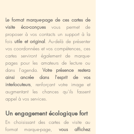
Le format marque-page de ces cartes de 
visite éco-conçues
 vous permet de 
proposer à vos contacts un support à la 
fois 
utile et original
. Au-delà de présenter 
vos coordonnées et vos compétences, ces 
cartes serviront également de marque-
pages pour les amateurs de lecture ou 
dans l'agenda. 
Votre présence restera 
ainsi ancrée dans l'esprit de vos 
interlocuteurs
, renforçant votre image et 
augmentant les chances qu'ils fassent 
appel à vos services.
Un engagement écologique fort
En choisissant des cartes de visite au 
format marque-page, 
vous affichez 