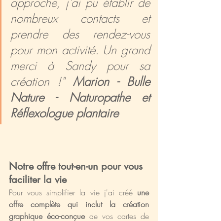
approche, j'ai pu établir de 
nombreux contacts et 
prendre des rendez-vous 
pour mon activité. Un grand 
merci à Sandy pour sa 
création !" 
Marion - Bulle 
Nature - Naturopathe et 
Réflexologue plantaire
Notre offre tout-en-un pour vous 
faciliter la vie
Pour vous simplifier la vie j'ai créé 
une 
offre complète qui inclut la création 
graphique éco-conçue 
de vos cartes de 