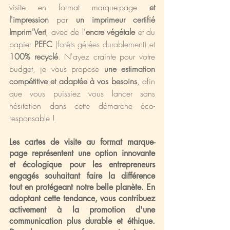
visite en format marque-page 
et 
l'impression
 par 
un imprimeur certifié 
Imprim'Vert
, avec de l'
encre végétale
 et du 
papier 
PEFC
 (forêts gérées durablement) et 
100% recyclé
.
 N'ayez crainte pour votre 
budget, je vous propose 
une estimation 
compétitive et adaptée à vos besoins
, afin 
que vous puissiez vous lancer sans 
hésitation dans cette démarche éco-
responsable !
Les cartes de visite au format marque-
page représentent une option innovante 
et écologique pour les entrepreneurs 
engagés souhaitant faire la différence 
tout en protégeant notre belle planète. En 
adoptant cette tendance, vous contribuez 
activement à la promotion d'une 
communication plus durable et éthique. 