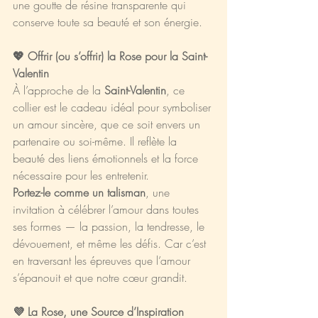
une goutte de résine transparente qui 
conserve toute sa beauté et son énergie.
💖 Offrir (ou s’offrir) la Rose pour la Saint-
Valentin
À l’approche de la 
Saint-Valentin
, ce 
collier est le cadeau idéal pour symboliser 
un amour sincère, que ce soit envers un 
partenaire ou soi-même. Il reflète la 
beauté des liens émotionnels et la force 
nécessaire pour les entretenir.
Portez-le comme un talisman
, une 
invitation à célébrer l’amour dans toutes 
ses formes — la passion, la tendresse, le 
dévouement, et même les défis. Car c’est 
en traversant les épreuves que l’amour 
s’épanouit et que notre cœur grandit.
💜 La Rose, une Source d’Inspiration 