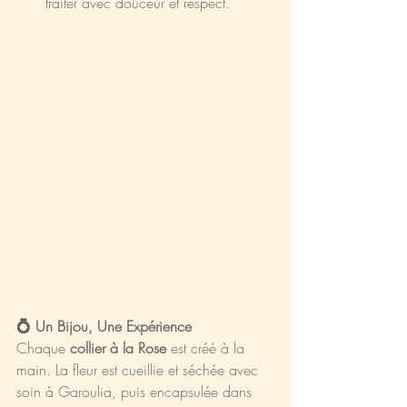
traiter avec douceur et respect.
💍 Un Bijou, Une Expérience
Chaque 
collier à la Rose
 est créé à la 
main. La fleur est cueillie et séchée avec 
soin à Garoulia, puis encapsulée dans 