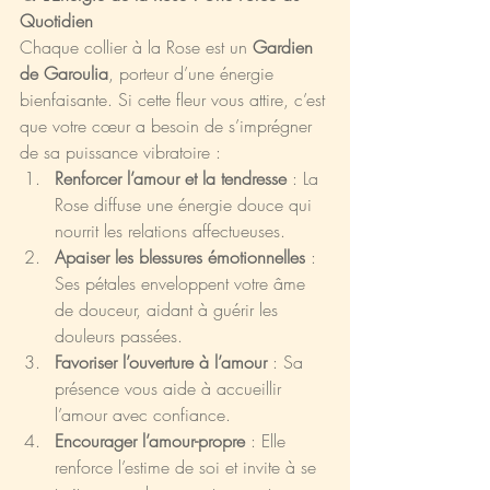
Quotidien
Chaque collier à la Rose est un 
Gardien 
de Garoulia
, porteur d’une énergie 
bienfaisante. Si cette fleur vous attire, c’est 
que votre cœur a besoin de s’imprégner 
de sa puissance vibratoire :
Renforcer l’amour et la tendresse
 : La 
Rose diffuse une énergie douce qui 
nourrit les relations affectueuses.
Apaiser les blessures émotionnelles
 : 
Ses pétales enveloppent votre âme 
de douceur, aidant à guérir les 
douleurs passées.
Favoriser l’ouverture à l’amour
 : Sa 
présence vous aide à accueillir 
l’amour avec confiance.
Encourager l’amour-propre
 : Elle 
renforce l’estime de soi et invite à se 