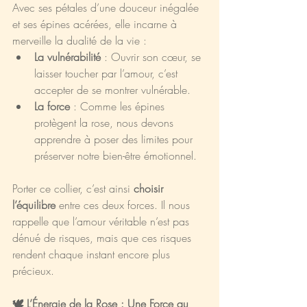
Avec ses pétales d’une douceur inégalée 
et ses épines acérées, elle incarne à 
merveille la dualité de la vie :
La vulnérabilité
 : Ouvrir son cœur, se 
laisser toucher par l’amour, c’est 
accepter de se montrer vulnérable.
La force
 : Comme les épines 
protègent la rose, nous devons 
apprendre à poser des limites pour 
préserver notre bien-être émotionnel.
Porter ce collier, c’est ainsi 
choisir 
l’équilibre
 entre ces deux forces. Il nous 
rappelle que l’amour véritable n’est pas 
dénué de risques, mais que ces risques 
rendent chaque instant encore plus 
précieux.
🕊️ L’Énergie de la Rose : Une Force au 