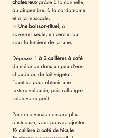
chaleureux
grâce à la cannelle,
au gingembre, à la cardamome
et à la muscade.
✨
Une boisson-rituel
, à
savourer seule, en cercle, ou
sous la lumière de la lune.
Déposez
1 à 2 cuillères à café
du mélange dans un peu d’eau
chaude ou de lait végétal.
Fouettez pour obtenir une
texture veloutée, puis rallongez
selon votre goût.
Pour une version encore plus
onctueuse, vous pouvez ajouter
½ cuillère à café de fécule