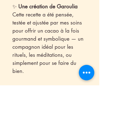
✨
Une création de Garoulia
Cette recette a été pensée,
testée et ajustée par mes soins
pour offrir un cacao à la fois
gourmand et symbolique — un
compagnon idéal pour les
rituels, les méditations, ou
simplement pour se faire du
bien.
Aucun avis pour le moment
Partagez votre expérience, soyez le
premier à laisser un avis.
Laisser un avis