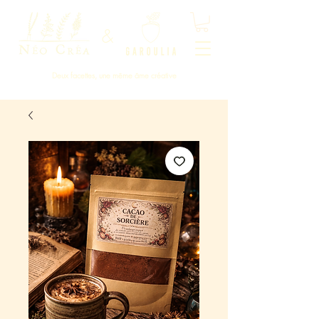
&
Deux facettes, une même âme créative