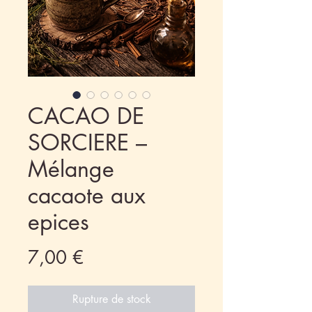
CACAO DE
SORCIERE –
Mélange
cacaote aux
epices
Prix
7,00 €
Rupture de stock