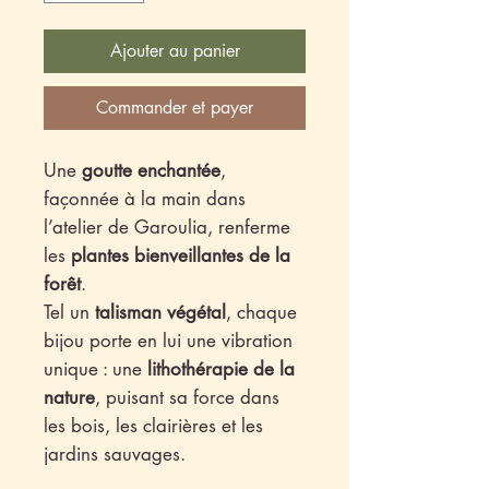
Ajouter au panier
Commander et payer
Une
goutte enchantée
,
façonnée à la main dans
l’atelier de Garoulia, renferme
les
plantes bienveillantes de la
forêt
.
Tel un
talisman végétal
, chaque
bijou porte en lui une vibration
unique : une
lithothérapie de la
nature
, puisant sa force dans
les bois, les clairières et les
jardins sauvages.