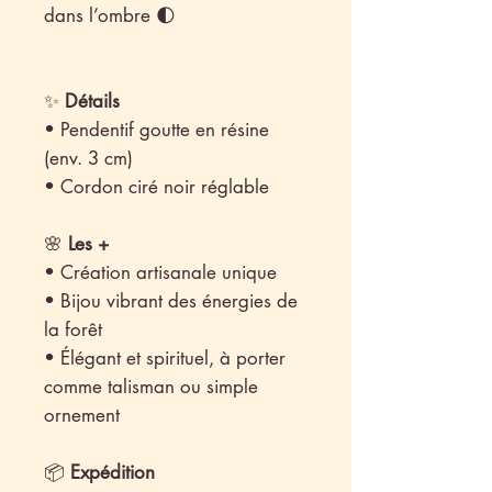
dans l’ombre 🌓
✨
Détails
• Pendentif goutte en résine
(env. 3 cm)
• Cordon ciré noir réglable
🌸
Les +
• Création artisanale unique
• Bijou vibrant des énergies de
la forêt
• Élégant et spirituel, à porter
comme talisman ou simple
ornement
📦
Expédition