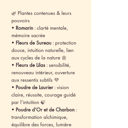
🌿 Plantes contenues & leurs
pouvoirs
•
Romarin
: clarté mentale,
mémoire sacrée
•
Fleurs de Sureau
: protection
douce, intuition naturelle, lien
aux cycles de la nature 🌼
•
Fleurs de Lilas
: sensibilité,
renouveau intérieur, ouverture
aux ressentis subtils 💜
•
Poudre de Laurier
: vision
claire, réussite, courage guidé
par l’intuition 🍃
•
Poudre d’Or et de Charbon
:
transformation alchimique,
équilibre des forces, lumière