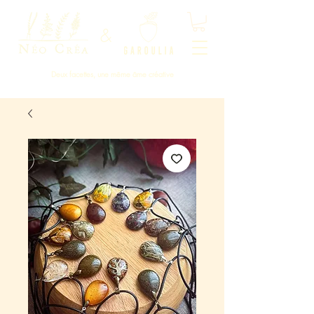
&
Deux facettes, une même âme créative