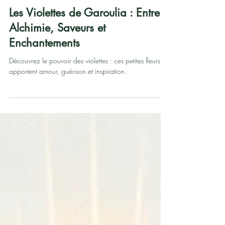
10 mars 2024
5 min de lecture
Histoire de Garoulia
Les Violettes de Garoulia : Entre
Alchimie, Saveurs et
Enchantements
Découvrez le pouvoir des violettes : ces petites fleurs
apportent amour, guérison et inspiration.