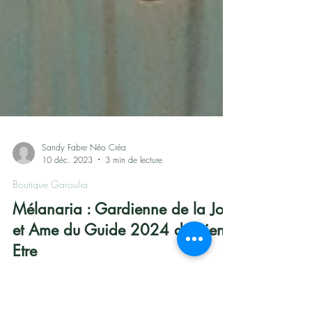
Sandy Fabre Néo Créa
10 déc. 2023
3 min de lecture
Boutique Garoulia
Mélanaria : Gardienne de la Joie
et Ame du Guide 2024 du Bien-